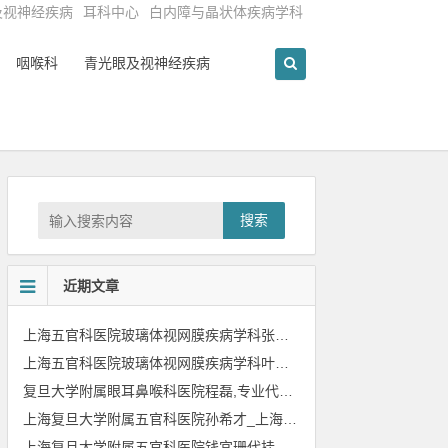
及视神经疾病
耳科中心
白内障与晶状体疾病学科
咽喉科
青光眼及视神经疾病
搜索
近期文章
上海五官科医院玻璃体视网膜疾病学科张婷,专业代挂张婷专家号
上海五官科医院玻璃体视网膜疾病学科叶晓峰,专业代挂叶晓峰专家号
复旦大学附属眼耳鼻喉科医院程磊,专业代挂程磊专家号
上海复旦大学附属五官科医院孙希才_上海复旦大学附属五官科医院孙希才网上预约挂号.上海复旦大学看咽喉最好的医生孙希才
上海复旦大学附属五官科医院钱宜珊代挂号_上海复旦大学附属五官科医院眼科钱宜珊网上预约挂号_上海复旦大学附属眼科钱宜珊门诊时间_上海复旦大学眼科最好的医生钱宜珊