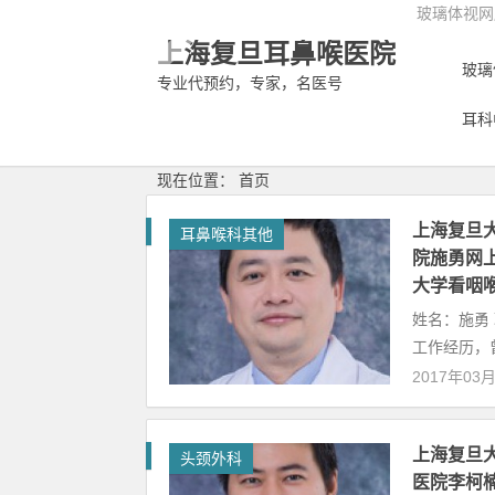
玻璃体视网
上海复旦耳鼻喉医院
玻璃
专业代预约，专家，名医号
耳科
现在位置： 首页
上海复旦
耳鼻喉科其他
院施勇网
大学看咽
姓名：施勇
工作经历，曾在
2017年03
上海复旦
头颈外科
医院李柯