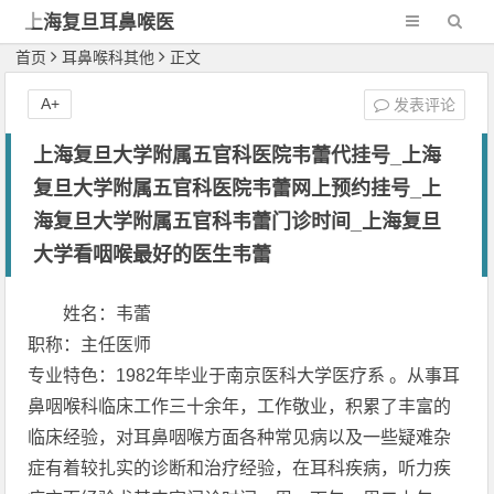
上海复旦耳鼻喉医
院
首页
耳鼻喉科其他
正文
A+
发表评论
上海复旦大学附属五官科医院韦蕾代挂号_上海
复旦大学附属五官科医院韦蕾网上预约挂号_上
海复旦大学附属五官科韦蕾门诊时间_上海复旦
大学看咽喉最好的医生韦蕾
姓名：韦蕾
职称：主任医师
专业特色：1982年毕业于南京医科大学医疗系 。从事耳
鼻咽喉科临床工作三十余年，工作敬业，积累了丰富的
临床经验，对耳鼻咽喉方面各种常见病以及一些疑难杂
症有着较扎实的诊断和治疗经验，在耳科疾病，听力疾