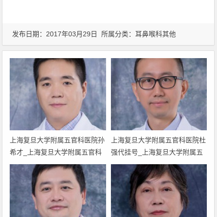
发布日期：2017年03月29日 所属分类：
耳鼻喉科其他
上海复旦大学附属五官科医院孙
上海复旦大学附属五官科医院杜
希才_上海复旦大学附属五官科
强代挂号_上海复旦大学附属五
医院孙希才网上预约挂号.上海
官科医院杜强网上预约挂号_上
复旦大学看咽喉最好的医生孙希
海复旦大学附属五官科杜强门诊
才
时间_上海复旦大学看咽喉最好
的医生杜强