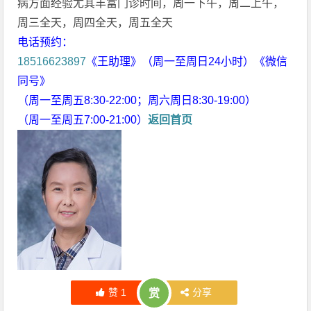
病方面经验尤其丰富门诊时间，周一下午，周二上午，
周三全天，周四全天，周五全天
电话预约：
18516623897
《王助理》（周一至周日24小时）《微信
同号》
（周一至周五8:30-22:00；周六周日8:30-19:00）
（周一至周五7:00-21:00）
返回首页
赞
1
分享
赏