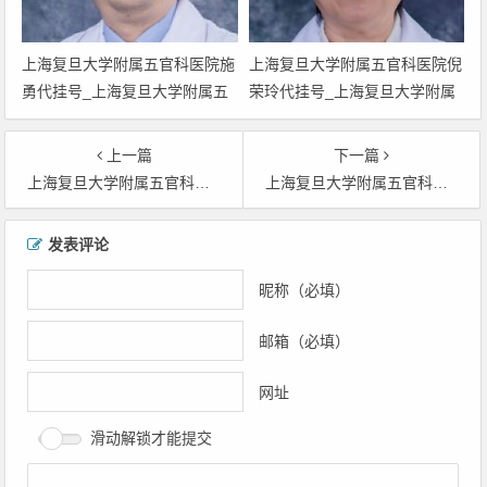
上海复旦大学附属五官科医院施
上海复旦大学附属五官科医院倪
勇代挂号_上海复旦大学附属五
荣玲代挂号_上海复旦大学附属
官科医院施勇网上预约挂号_上
五官科医院倪荣玲网上预约挂号
海复旦大学附属五官科施勇门诊
_上海复旦大学附属五官科倪荣
上一篇
下一篇
时间_上海复旦大学看咽喉最好
玲门诊时间_上海复旦大学看咽
上海复旦大学附属五官科医院臧朝平代挂号_上海复旦大学附属五官科医院臧朝平网上预约挂号_上海复旦大学附属五官科臧朝平门诊时间_上海复旦大学看鼻炎最好的医生臧朝平
上海复旦大学附属五官科医院王宇澄代挂号_上海复旦大学附属五官科医院王宇澄网上预约挂号_上海复旦大学附属五官科王宇澄门诊时间_上海复旦大学看咽喉最好的医生王宇澄
的医生施勇
喉最好的医生倪荣玲
文章导航
发表评论
昵称（必填）
邮箱（必填）
网址
滑动解锁才能提交