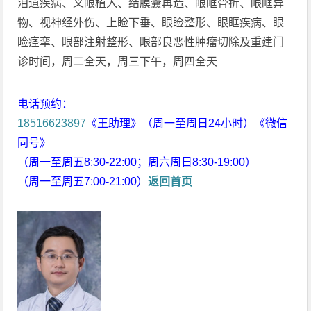
泪道疾病、义眼植入、结膜囊再造、眼眶骨折、眼眶异
物、视神经外伤、上睑下垂、眼睑整形、眼眶疾病、眼
睑痉挛、眼部注射整形、眼部良恶性肿瘤切除及重建门
诊时间，周二全天，周三下午，周四全天
电话预约：
18516623897
《王助理》（周一至周日24小时）《微信
同号》
（周一至周五8:30-22:00；周六周日8:30-19:00）
（周一至周五7:00-21:00）
返回首页