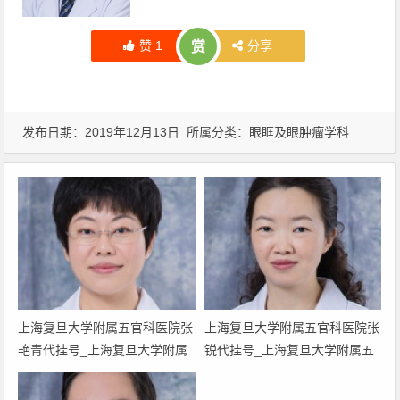
赞
1
分享
赏
发布日期：2019年12月13日 所属分类：
眼眶及眼肿瘤学科
上海复旦大学附属五官科医院张
上海复旦大学附属五官科医院张
艳青代挂号_上海复旦大学附属
锐代挂号_上海复旦大学附属五
五官科医院眼科张艳青网上预约
官科医院眼科张锐网上预约挂号
挂号_上海复旦大学附属眼科张
_上海复旦大学附属眼科张锐门